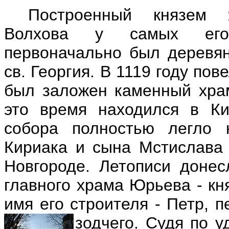
Построенный князем 
Волхова у самых его
первоначально был деревян
св. Георгия. В 1119 году по
был заложен каменный храм
это время находился в Ки
собора полностью легло 
Кириака и сына Мстислава 
Новгороде. Летописи донес
главного храма Юрьева - кн
имя его строителя - Петр, 
зодчего.
Судя по уд