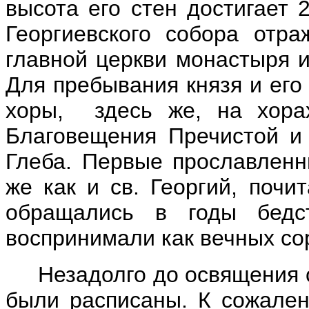
высота его стен достигает 
Георгиевского собора отра
главной церкви монастыря и
Для пребывания князя и его
хоры, здесь же, на хорах
Благовещения Пречистой и 
Глеба. Первые прославленн
же как и св. Георгий, почи
обращались в годы бед
воспринимали как вечных сор
Незадолго до освящения с
были расписаны. К сожален