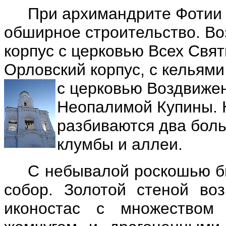
При архимандрите Фотии
обширное строительство. Во
корпус с церковью Всех Свят
Орловский корпус, с кельям
с церковью Воздвижен
Неопалимой Купины. 
разбиваются два бол
клумбы и аллеи.
С небывалой роскошью б
собор. Золотой стеной во
иконостас с множеством