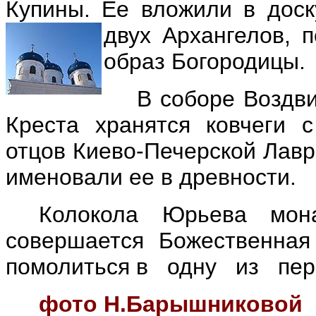
Купины. Ее вложили в доск
двух
Архангелов, 
образ Богородицы.
В соборе Воздв
Креста хранятся ковчеги 
отцов Киево-Печерской Лавр
именовали ее в древности.
Колокола Юрьева мона
совершается Божественная
помолиться в одну из пе
фото Н.Барышниковой