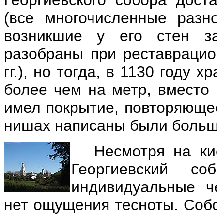
(все многочисленные разн
возникшие у его стен з
разобраны при реставрацио
гг.), но тогда, в 1130 году
более чем на метр, вместо
имел покрытие, повторяющее
нишах написаны были больш
Несмотря на ки
Георгиевский с
индивидуальные ч
нет ощущения тесноты. Собо