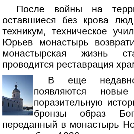
После войны на терр
оставшиеся без крова люд
техникум, техническое учи
Юрьев монастырь возврати
монастырская жизнь ст
проводится реставрация хра
В еще недавно
появляются новы
поразительную истор
бронзы образ Бог
переданный в монастырь Но