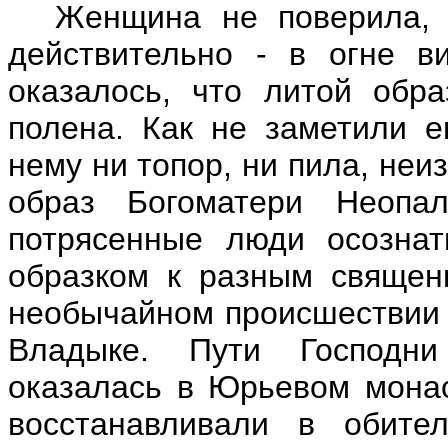
Женщина не поверила, 
действительно - в огне в
оказалось, что литой обра
полена. Как не заметили е
нему ни топор, ни пила, неи
образ Богоматери Неопа
потрясенные люди осознат
образком к разным священ
необычайном происшествии д
Владыке.
Пути Господни 
оказалась в Юрьевом монас
восстанавливали в обите