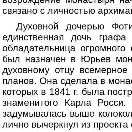
связано с личностью архима
Духовной дочерью Фот
единственная дочь графа 
обладательница огромного с
был назначен в Юрьев мон
духовному отцу всемерное 
планов. Она сделала в мона
которых в 1841 г. была пост
знаменитого Карла Росси. 
задумывалась выше колокол
лично вычеркнул из проекта 