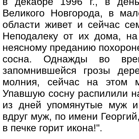
в декабре 1996 г., в ден
Великого Новгорода, в ма
области живет и сейчас се
Неподалеку от их дома, на
неясному преданию похороне
сосна. Однажды во вре
запомнившейся грозы дер
молния, сейчас на этом м
Упавшую сосну распилили на
из дней упомянутые муж и 
вдруг муж, по имени Георгий
в печке горит икона!".