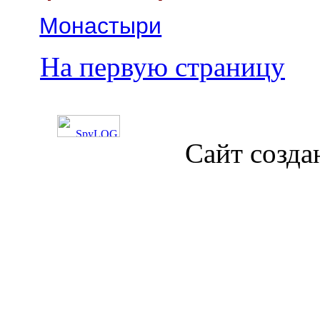
Монастыри
На первую страницу
Сайт созда